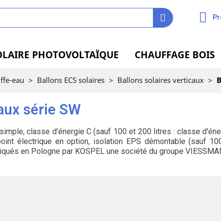
Pr
OLAIRE PHOTOVOLTAÏQUE
CHAUFFAGE BOIS
ffe-eau
>
Ballons ECS solaires
>
Ballons solaires verticaux
>
B
caux série SW
simple, classe d'énergie C (sauf 100 et 200 litres : classe d'éne
point électrique en option, isolation EPS démontable (sauf 10
abriqués en Pologne par KOSPEL une société du groupe VIESSM