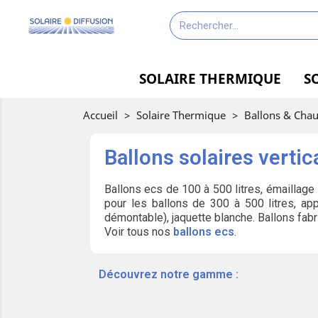
SOLAIRE THERMIQUE
S
Accueil
>
Solaire Thermique
>
Ballons & Chau
Ballons solaires verti
Ballons ecs de 100 à 500 litres, émaillage 
pour les ballons de 300 à 500 litres, ap
démontable), jaquette blanche. Ballons f
Voir tous nos
ballons ecs
.
‎ ‎ ‎‎ ‎Découvrez notre gamme :