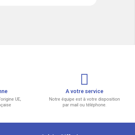
nne
A votre service
origine UE,
Notre équipe est à votre disposition
nçaise
par mail ou téléphone.