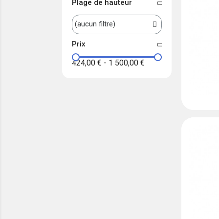
Plage de hauteur
Prix
424,00 €
-
1 500,00 €