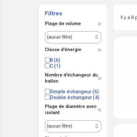
Filtres
Il y a 6
Plage de volume
Classe d'énergie
B
C
Nombre d'échangeur du
ballon
Simple échangeur
Double échangeur
Plage de diamètre avec
isolant