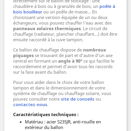
directement sur le ballon de stockage : une
chaudière à bois ou à granulés de bois, un
poêle à
bois bouilleur
ou un poêle de masse... En
choisissant une version équipée de un ou deux
échangeurs, vous pouvez chauffer l'eau avec des
panneaux solaires thermiques
. Le circuit de
chauffage (radiateur, plancher chauffant...) doit être
ensuite raccordé à la cuve tampon.
Ce ballon de chauffage dispose de
nombreux
piquages
se trouvant de part et d'autre d'un axe
central en formant un
angle à 90°
ce qui facilite le
raccordement et permet d'avoir tous les raccords
sur la face avant du ballon.
Pour vous aider dans le choix de votre ballon
tampon et dans le dimensionnement de votre
système de chauffage ou chauffage solaire, vous
pouvez consulter notre
site de conseils
ou
contactez-nous
.
Caractéristiques techniques :
Matériau : acier S235JR, anti-rouille en
extérieur du ballon