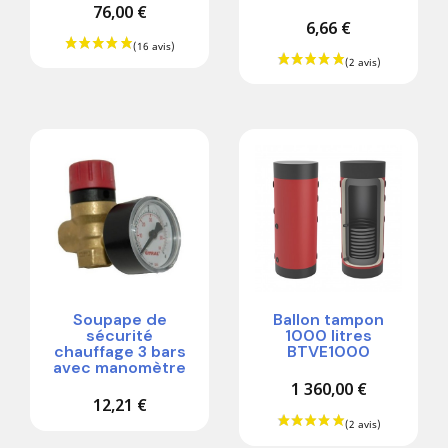
76,00 €
6,66 €
Soupape de
Ballon tampon
sécurité
1000 litres
chauffage 3 bars
BTVE1000
avec manomètre
1 360,00 €
12,21 €