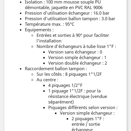
Isolation : 100 mm mousse souple PU
démontable, jaquette en PVC RAL 9006
Pression d'utilisation échangeur : 16.0 bar
Pression d'utilisation ballon tampon : 3.0 bar
Température max. : 95°C
Equipements :
Entrées et sorties à 90° pour faciliter
l'installation
Nombre d'échangeurs à tube lisse 1"F :
Version sans échangeur : 0
Version simple échangeur : 1
Version double échangeur : 2
Raccordement ballon tampon :
Sur les côtés : 8 piquages 1"1/2F
Au centre :
4 piquages 1/2"F
1 piquage 1"1/2F : pour la
résistance électrique (vendue
séparément)
Piquages différents selon version :
Version simple échangeur :
2 piquages 1"F :
entrée / sortie
échangeur