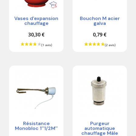
Vases d'expansion
Bouchon M acier
chauffage
galva
30,30 €
0,79 €
Résistance
Purgeur
Monobloc 1''1/2M''
automatique
chauffage Mâle