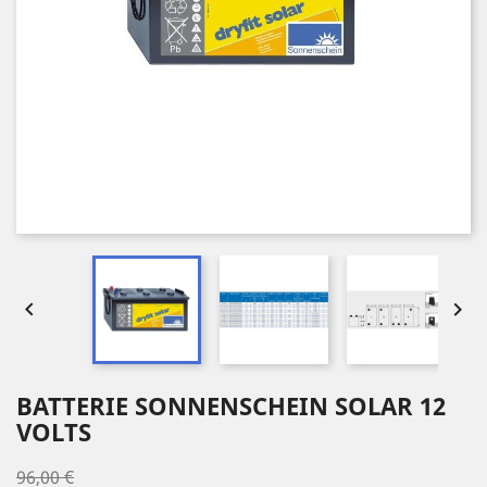


BATTERIE SONNENSCHEIN SOLAR 12
VOLTS
96,00 €