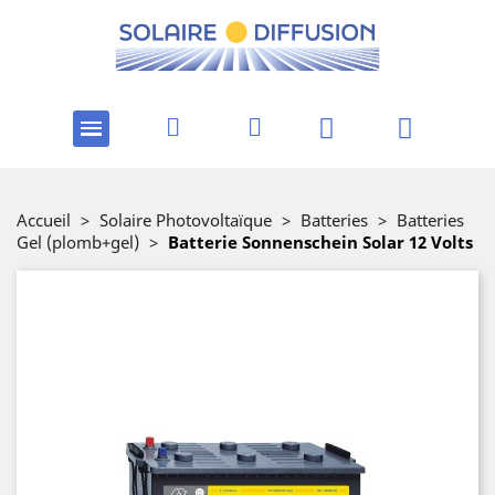
Accueil
>
Solaire Photovoltaïque
>
Batteries
>
Batteries
Gel (plomb+gel)
>
Batterie Sonnenschein Solar 12 Volts
-15%