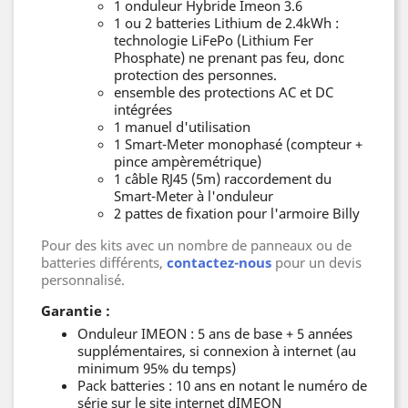
1 onduleur Hybride Imeon 3.6
1 ou 2 batteries Lithium de 2.4kWh :
technologie LiFePo (Lithium Fer
Phosphate) ne prenant pas feu, donc
protection des personnes.
ensemble des protections AC et DC
intégrées
1 manuel d'utilisation
1 Smart-Meter monophasé (compteur +
pince ampèremétrique)
1 câble RJ45 (5m) raccordement du
Smart-Meter à l'onduleur
2 pattes de fixation pour l'armoire Billy
Pour des kits avec un nombre de panneaux ou de
batteries différents,
contactez-nous
pour un devis
personnalisé.
Garantie :
Onduleur IMEON : 5 ans de base + 5 années
supplémentaires, si connexion à internet (au
minimum 95% du temps)
Pack batteries : 10 ans en notant le numéro de
série sur le site internet dIMEON