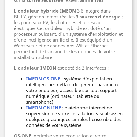
L'onduleur hybride IMEON
3.6 intégré dans
BILLY, gère en temps réel les
3 sources d'énergie
:
les panneaux PV, les batteries et le réseau
électrique. Cet onduleur hybride est doté d'un
processeur puissant, d'un système d'exploitation et
d'une intelligence artificielle. Il est équipé d'un
Webseveur et de connexions Wifi et Ethernet
permettant de transmettre les données de votre
installation solaire.
L'onduleur IMEON
est doté de 2 interfaces :
IMEON OS.ONE
: système d'exploitation
intelligent permettant de gérer et paramétrer
votre onduleur, accessible sur tout support
numérique (ordinateur, tablette ou
smartphone)
IMEON ONLINE
: plateforme internet de
supervision de votre installation, visualisez en
quelques graphiques simples l’ensemble des
données de votre système
OS-ONE
, optimise votre production et votre