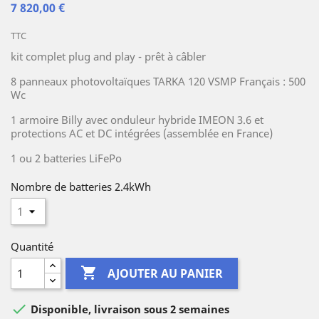
7 820,00 €
TTC
kit complet plug and play - prêt à câbler
8 panneaux photovoltaïques TARKA 120 VSMP Français : 500
Wc
1 armoire Billy avec onduleur hybride IMEON 3.6 et
protections AC et DC intégrées (assemblée en France)
1 ou 2 batteries LiFePo
Nombre de batteries 2.4kWh
Quantité

AJOUTER AU PANIER

Disponible, livraison sous 2 semaines