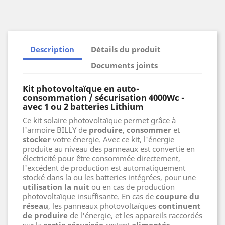
Description
Détails du produit
Documents joints
Kit photovoltaïque en auto-
consommation / sécurisation 4000Wc -
avec 1 ou 2 batteries Lithium
Ce kit solaire photovoltaïque permet grâce à
l'armoire BILLY de
produire
,
consommer
et
stocker
votre énergie. Avec ce kit, l'énergie
produite au niveau des panneaux est convertie en
électricité pour être consommée directement,
l'excédent de production est automatiquement
stocké dans la ou les batteries intégrées, pour une
utilisation la nuit
ou en cas de production
photovoltaïque insuffisante. En cas de
coupure du
réseau
, les panneaux photovoltaïques
continuent
de produire
de l'énergie, et les appareils raccordés
sur la
sortie sécurisée
restent
alimentés
.