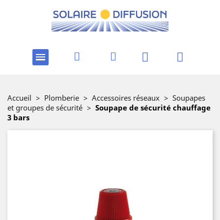
Accueil
>
Plomberie
>
Accessoires réseaux
>
Soupapes
et groupes de sécurité
>
Soupape de sécurité chauffage
3 bars
-30%