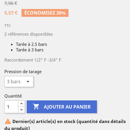
7,96 €
5,57 €
ÉCONOMISEZ 30%
TTC
2 références disponibles
Tarée à 2.5 bars
Tarée à 3 bars
Raccordement 1/2" F -3/4" F
Pression de tarage
Quantité

AJOUTER AU PANIER

Dernier(s) article(s) en stock (quantité dans détails
du produit)