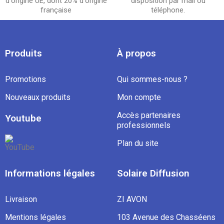
d'origine UE, dont 20% d'origine
disposition par mail ou
française
téléphone.
Produits
À propos
Promotions
Qui sommes-nous ?
Nouveaux produits
Mon compte
Accès partenaires
Youtube
professionnels
Plan du site
Informations légales
Solaire Diffusion
Livraison
ZI AVON
Mentions légales
103 Avenue des Chasséens