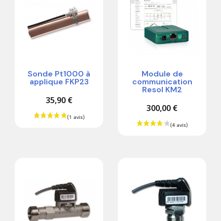
Sonde Pt1000 à
Module de
applique FKP23
communication
Resol KM2
35,90 €
300,00 €