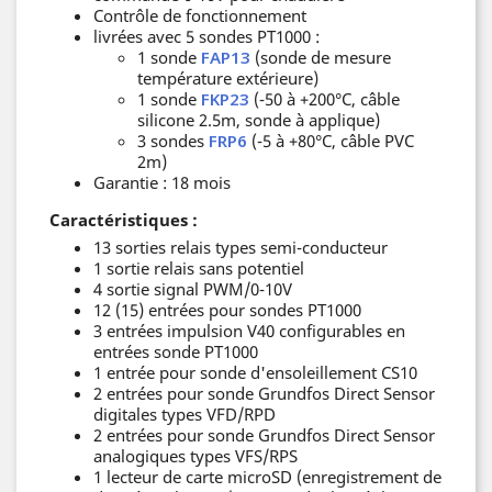
Contrôle de fonctionnement
livrées avec 5 sondes PT1000 :
1 sonde
FAP13
(sonde de mesure
température extérieure)
1 sonde
FKP23
(-50 à +200°C, câble
silicone 2.5m, sonde à applique)
3 sondes
FRP6
(-5 à +80°C, câble PVC
2m)
Garantie : 18 mois
Caractéristiques :
13 sorties relais types semi-conducteur
1 sortie relais sans potentiel
4 sortie signal PWM/0-10V
12 (15) entrées pour sondes PT1000
3 entrées impulsion V40 configurables en
entrées sonde PT1000
1 entrée pour sonde d'ensoleillement CS10
2 entrées pour sonde Grundfos Direct Sensor
digitales types VFD/RPD
2 entrées pour sonde Grundfos Direct Sensor
analogiques types VFS/RPS
1 lecteur de carte microSD (enregistrement de